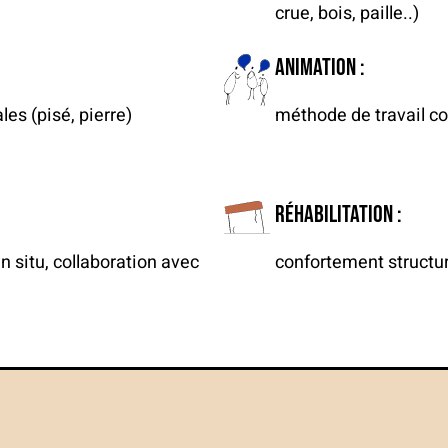
crue, bois, paille..)
Animation :
es (pisé, pierre)
méthode de travail co
Réhabilitation :
in situ, collaboration avec
confortement structu