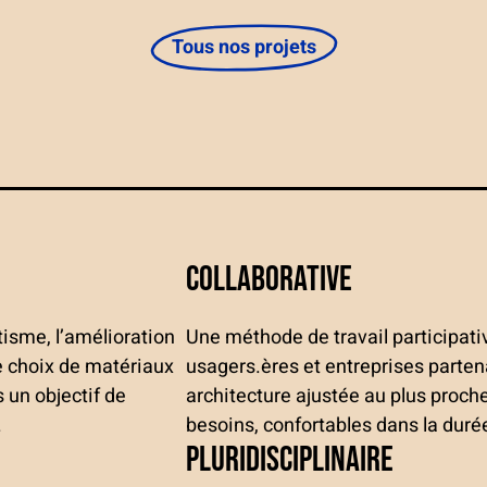
Tous nos projets
Collaborative
tisme, l’amélioration
Une méthode de travail participati
le choix de matériaux
usagers.ères et entreprises parten
s un objectif de
architecture ajustée au plus proch
.
besoins, confortables dans la duré
Pluridisciplinaire