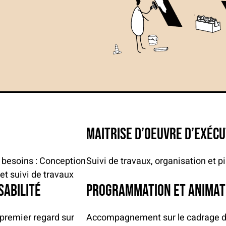
maitrise d’oeuvre d’exécu
os besoins : Conception
Suivi de travaux, organisation et p
et suivi de travaux
sabilité
programmation et animati
 premier regard sur
Accompagnement sur le cadrage de