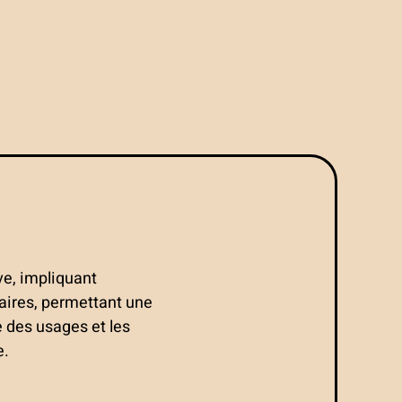
ve, impliquant
aires, permettant une
e des usages et les
e.