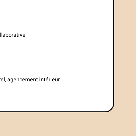
llaborative
rel, agencement intérieur