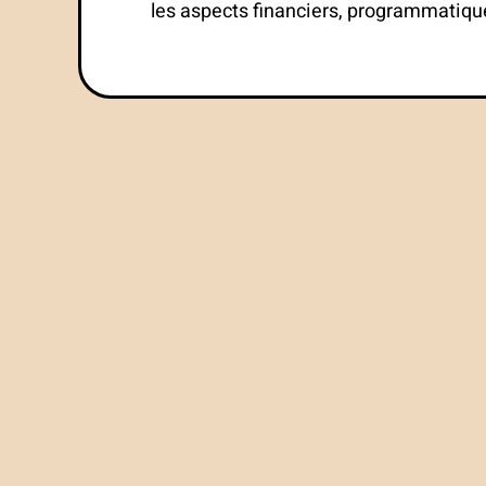
les aspects financiers, programmatiqu