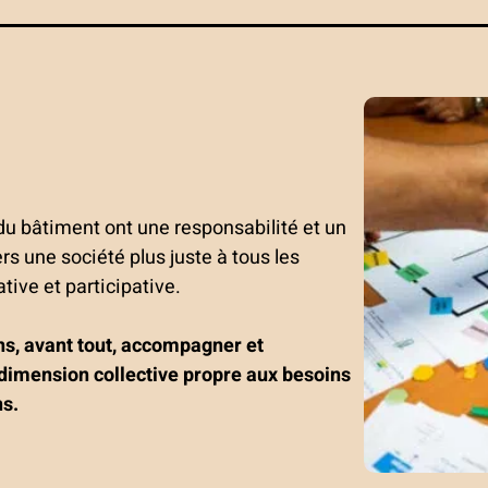
du bâtiment ont une responsabilité et un
ers une société plus juste à tous les
tive et participative.
ns, avant tout, accompagner et
 dimension collective propre aux besoins
ns.