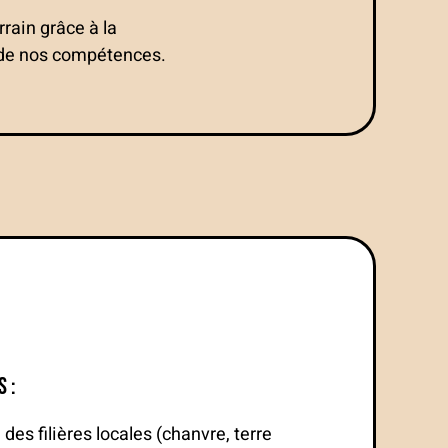
rrain grâce à la
 de nos compétences.
 :
 des filières locales (chanvre, terre