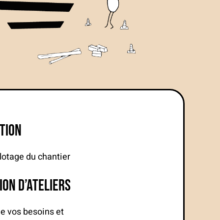
tion
ilotage du chantier
on d’ateliers
 vos besoins et